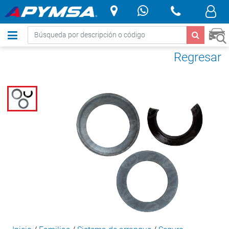
.
Regresar