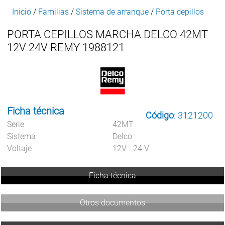
Inicio
/
Familias
/
Sistema de arranque
/
Porta cepillos
PORTA CEPILLOS MARCHA DELCO 42MT
12V 24V REMY 1988121
Ficha técnica
Código
: 3121200
Serie
42MT
Sistema
Delco
Voltaje
12V - 24 V
Ficha técnica
Otros documentos