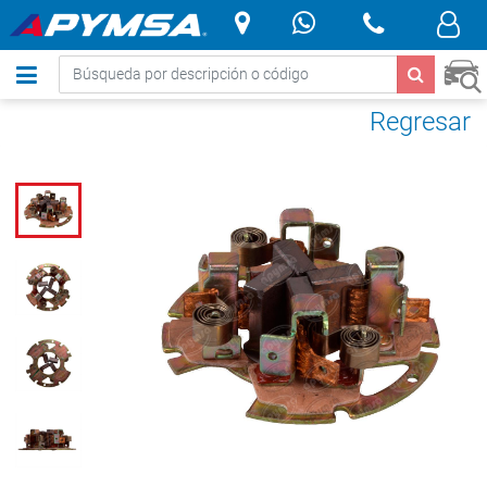
.
Regresar