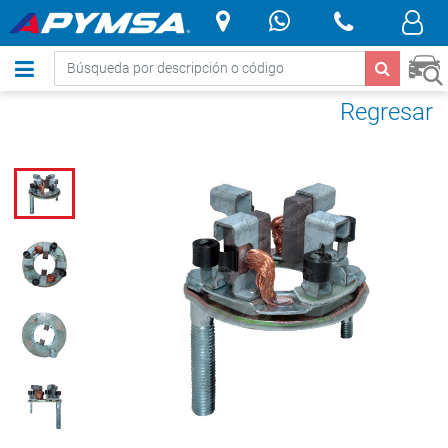
.
Regresar