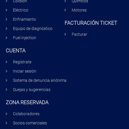
Colisión
Químicos
Eléctrico
Motores
Enfriamiento
FACTURACIÓN TICKET
Equipo de diagnóstico
Facturar
Fuel injection
CUENTA
Regístrate
Iniciar sesión
Sistema de denuncia anónima
Quejas y sugerencias
ZONA RESERVADA
Colaboradores
Socios comerciales