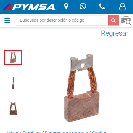
.
Regresar