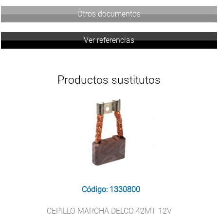
Otros documentos
Ver referencias
Productos sustitutos
Código: 1330800
CEPILLO MARCHA DELCO 42MT 12V