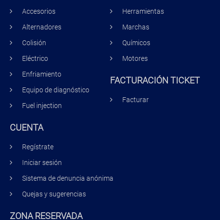
Accesorios
Herramientas
Alternadores
Marchas
Colisión
Químicos
Eléctrico
Motores
Enfriamiento
FACTURACIÓN TICKET
Equipo de diagnóstico
Facturar
Fuel injection
CUENTA
Regístrate
Iniciar sesión
Sistema de denuncia anónima
Quejas y sugerencias
ZONA RESERVADA