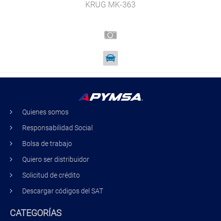
KRUG MK-363
Quienes somos
Responsabilidad Social
Bolsa de trabajo
Quiero ser distribuidor
Solicitud de crédito
Descargar códigos del SAT
CATEGORÍAS