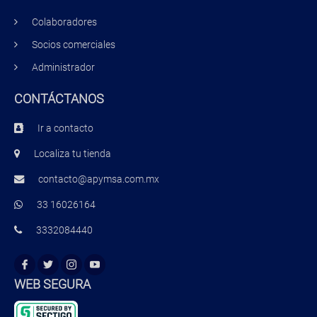
Colaboradores
Socios comerciales
Administrador
CONTÁCTANOS
Ir a contacto
Localiza tu tienda
contacto@apymsa.com.mx
33 16026164
3332084440
WEB SEGURA