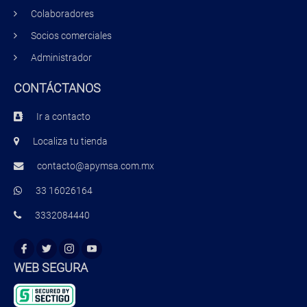
Colaboradores
Socios comerciales
Administrador
CONTÁCTANOS
Ir a contacto
Localiza tu tienda
contacto@apymsa.com.mx
33 16026164
3332084440
WEB SEGURA