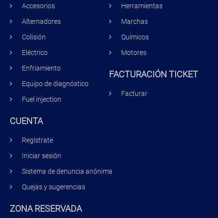
Accesorios
Herramientas
Alternadores
Marchas
Colisión
Químicos
Eléctrico
Motores
Enfriamiento
FACTURACIÓN TICKET
Equipo de diagnóstico
Facturar
Fuel injection
CUENTA
Regístrate
Iniciar sesión
Sistema de denuncia anónima
Quejas y sugerencias
ZONA RESERVADA