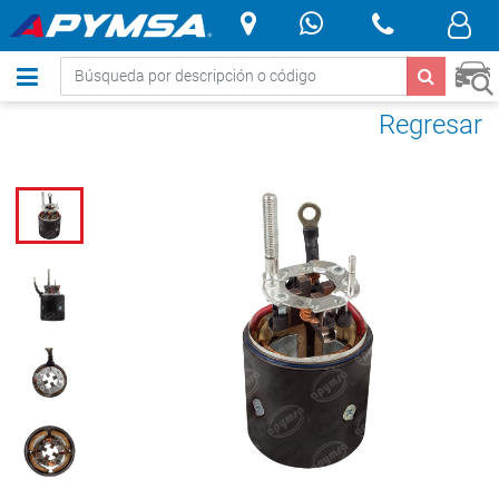
.
Regresar