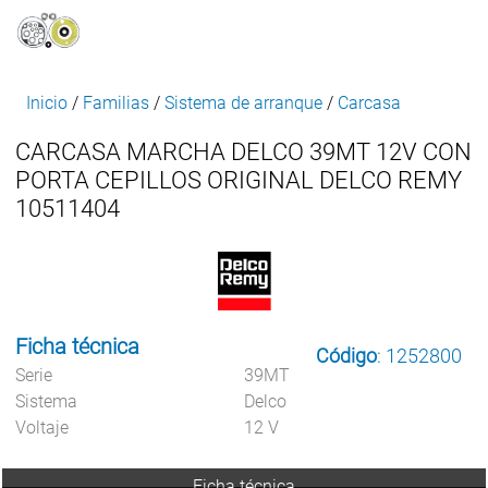
Inicio
/
Familias
/
Sistema de arranque
/
Carcasa
CARCASA MARCHA DELCO 39MT 12V CON
PORTA CEPILLOS ORIGINAL DELCO REMY
10511404
Ficha técnica
Código
: 1252800
Serie
39MT
Sistema
Delco
Voltaje
12 V
Ficha técnica