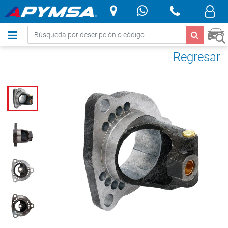
.
Regresar