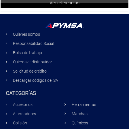
Ver referencias
Quienes somos
Responsabilidad Social
Bolsa de trabajo
Quiero ser distribuidor
Solicitud de crédito
Descargar códigos del SAT
CATEGORÍAS
Accesorios
Herramientas
Alternadores
Marchas
Colisión
Químicos