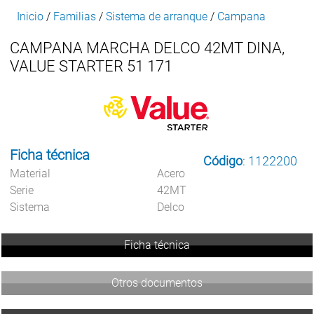
Inicio
/
Familias
/
Sistema de arranque
/
Campana
CAMPANA MARCHA DELCO 42MT DINA,
VALUE STARTER 51 171
Ficha técnica
Código
: 1122200
Material
Acero
Serie
42MT
Sistema
Delco
Ficha técnica
Otros documentos