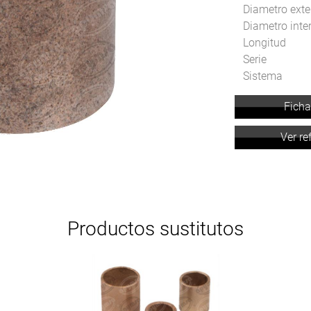
Diametro exte
Diametro inte
Longitud
Serie
Sistema
Ficha
Ver re
Productos sustitutos