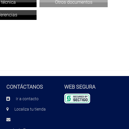
 técnica
Otros documentos
ferencias
CONTÁCTANOS
WEB SEGURA
Ir a contacto
Localiza tu tienda