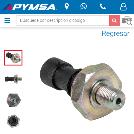
.
Regresar