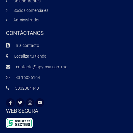
Colaboradores
Socios comerciales
Administrador
CONTÁCTANOS
Ir a contacto
Localiza tu tienda
contacto@apymsa.com.mx
33 16026164
3332084440
WEB SEGURA