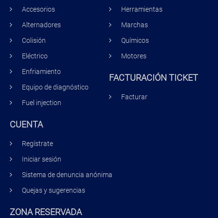
Accesorios
Herramientas
Alternadores
Marchas
Colisión
Químicos
Eléctrico
Motores
Enfriamiento
FACTURACIÓN TICKET
Equipo de diagnóstico
Facturar
Fuel injection
CUENTA
Regístrate
Iniciar sesión
Sistema de denuncia anónima
Quejas y sugerencias
ZONA RESERVADA