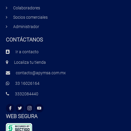
Colaboradores
Socios comerciales
Administrador
CONTÁCTANOS
Ir a contacto
Localiza tu tienda
contacto@apymsa.com.mx
33 16026164
3332084440
WEB SEGURA