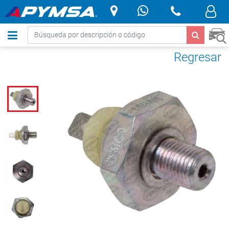
.
Regresar