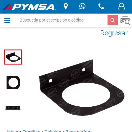
.
Regresar