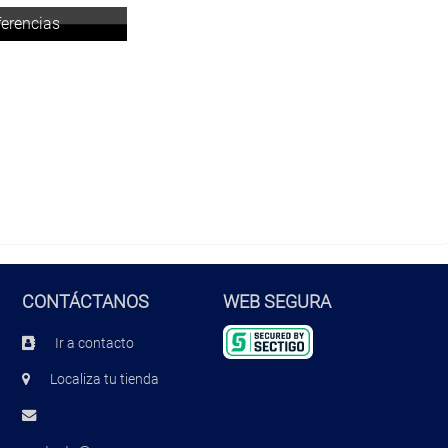
ferencias
CONTÁCTANOS
WEB SEGURA
Ir a contacto
Localiza tu tienda