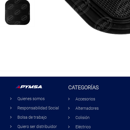
CATEGORÍAS
Quienes somos
Accesorios
Responsabilidad Social
Alternadores
Bolsa de trabajo
Colisión
Quiero ser distribuidor
Eléctrico