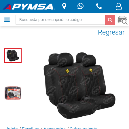
.
Regresar