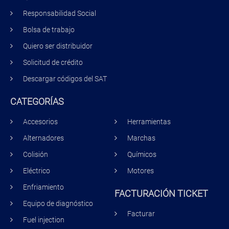
Responsabilidad Social
Bolsa de trabajo
Quiero ser distribuidor
Solicitud de crédito
Descargar códigos del SAT
CATEGORÍAS
Accesorios
Herramientas
Alternadores
Marchas
Colisión
Químicos
Eléctrico
Motores
Enfriamiento
FACTURACIÓN TICKET
Equipo de diagnóstico
Facturar
Fuel injection