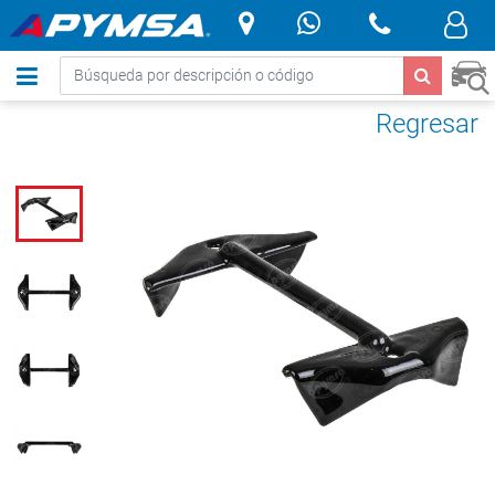
.
Regresar