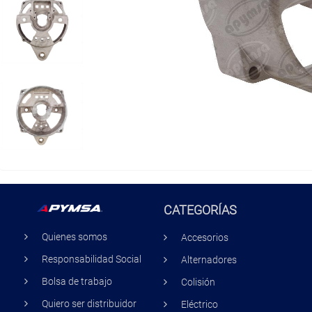
CATEGORÍAS
Quienes somos
Accesorios
Responsabilidad Social
Alternadores
Bolsa de trabajo
Colisión
Quiero ser distribuidor
Eléctrico