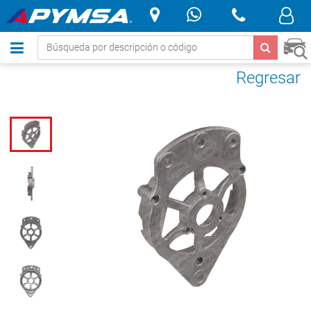
.
Regresar