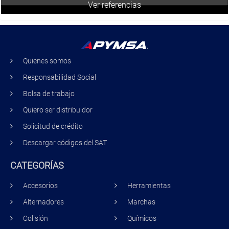
Ver referencias
Quienes somos
Responsabilidad Social
Bolsa de trabajo
Quiero ser distribuidor
Solicitud de crédito
Descargar códigos del SAT
CATEGORÍAS
Accesorios
Herramientas
Alternadores
Marchas
Colisión
Químicos