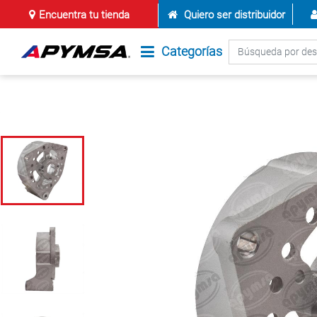
Encuentra tu tienda
Quiero ser distribuidor
Categorías