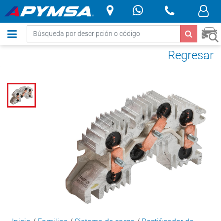
.
Regresar