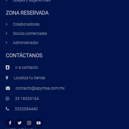
Quejas y sugerencias
ZONA RESERVADA
Colaboradores
Socios comerciales
Administrador
CONTÁCTANOS
Ir a contacto
Localiza tu tienda
contacto@apymsa.com.mx
33 16026164
3332084440