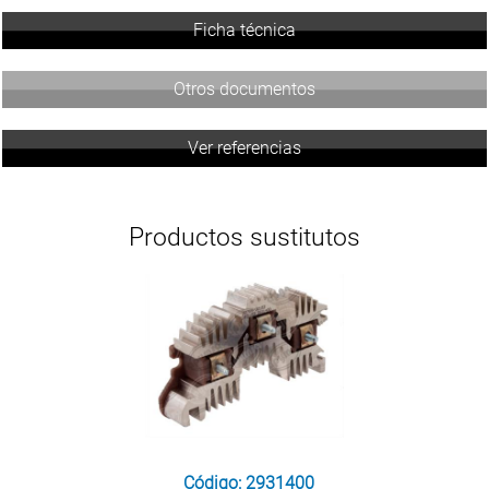
Ficha técnica
Otros documentos
Ver referencias
Productos sustitutos
Código: 2931400